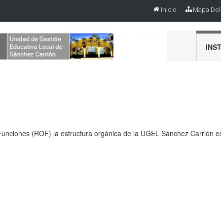
Inicio
Mapa Del 
INS
unciones (ROF) la estructura orgánica de la UGEL Sánchez Carrión es 