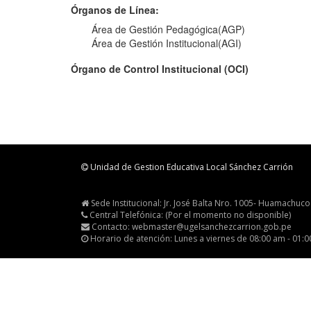
Órganos de Línea:
Área de Gestión Pedagógica(AGP)
Área de Gestión Institucional(AGI)
Órgano de Control Institucional (OCI)
Unidad de Gestion Educativa Local Sánchez Carrión
Sede Institucional: Jr. José Balta Nro. 1005- Huamachuco
Central Telefónica: (Por el momento no disponible)
Contacto: webmaster@ugelsanchezcarrion.gob.pe
Horario de atención: Lunes a viernes de 08:00 am - 01: