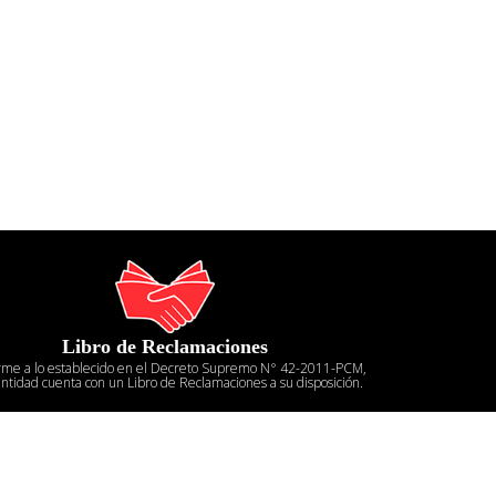
Libro de Reclamaciones
rme a lo establecido en el Decreto Supremo N° 42-2011-PCM,
entidad cuenta con un Libro de Reclamaciones a su disposición.