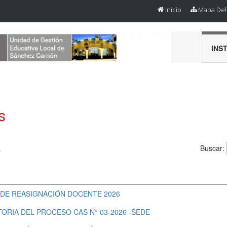
Inicio
Mapa Del 
INS
s
Buscar:
s
DE REASIGNACIÓN DOCENTE 2026
ORIA DEL PROCESO CAS N° 03-2026 -SEDE