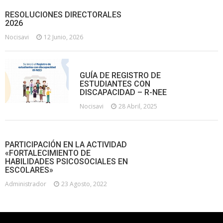
RESOLUCIONES DIRECTORALES
2026
Nocisavi
12 Junio, 2026
GUÍA DE REGISTRO DE
ESTUDIANTES CON
DISCAPACIDAD – R-NEE
Nocisavi
28 Abril, 2025
PARTICIPACIÓN EN LA ACTIVIDAD
«FORTALECIMIENTO DE
HABILIDADES PSICOSOCIALES EN
ESCOLARES»
Administrador
23 Agosto, 2022