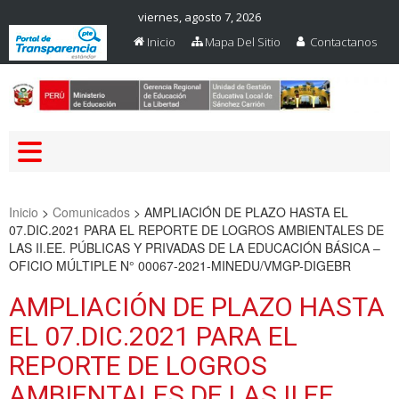
viernes, agosto 7, 2026
Inicio
Mapa Del Sitio
Contactanos
Web Oficial – UGEL Sanchez
UGEL SANCHEZ CARRION
Carrion
Inicio
>
Comunicados
>
AMPLIACIÓN DE PLAZO HASTA EL
07.DIC.2021 PARA EL REPORTE DE LOGROS AMBIENTALES DE
LAS II.EE. PÚBLICAS Y PRIVADAS DE LA EDUCACIÓN BÁSICA –
OFICIO MÚLTIPLE N° 00067-2021-MINEDU/VMGP-DIGEBR
AMPLIACIÓN DE PLAZO HASTA
EL 07.DIC.2021 PARA EL
REPORTE DE LOGROS
AMBIENTALES DE LAS II.EE.