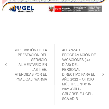
Navegación
de
SUPERVISIÓN DE LA
ALCANZAR
PRESTACIÓN DEL
PROGRAMACIÓN DE
entradas
SERVICIO
VACACIONES (30
ALIMENTARIO EN
DÍAS) DEL
LAS II.EE.
PERSONAL
ATENDIDAS POR EL
DIRECTIVO PARA EL
PNAE QALI WARMA
AÑO 2022 – OFICIO
MÚLTIPLE Nº 018-
2021-GRLL-
GRLGRSE-E-UGEL-
SCA.ADIR