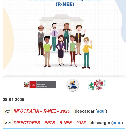
28-04-2025
👉
INFOGRAFÍA – R-NEE – 2025
descargar (
a
quí
)
👉
DIRECTORES – PPTS – R-NEE – 2025
descargar (
a
quí
)