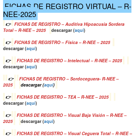
FICHAS DE REGISTRO VIRTUAL – R-
NEE-2025
👉
FICHAS DE REGISTRO – Auditiva Hipoacusia Sordera
Total – R-NEE – 2025
descargar (
a
quí
)
👉
FICHAS DE REGISTRO – Física – R-NEE – 2025
descargar (
a
quí
)
👉
FICHAS DE REGISTRO – Intelectual – R-NEE – 2025
descargar (
a
quí
)
👉
FICHAS DE REGISTRO – Sordoceguera- R-NEE –
2025
descargar (
a
quí
)
👉
FICHAS DE REGISTRO – TEA – R-NEE – 2025
descargar (
a
quí
)
👉
FICHAS DE REGISTRO – Visual Baja Visión – R-NEE –
2025
descargar (
a
quí
)
👉
FICHAS DE REGISTRO – Visual Ceguera Total – R-NEE –