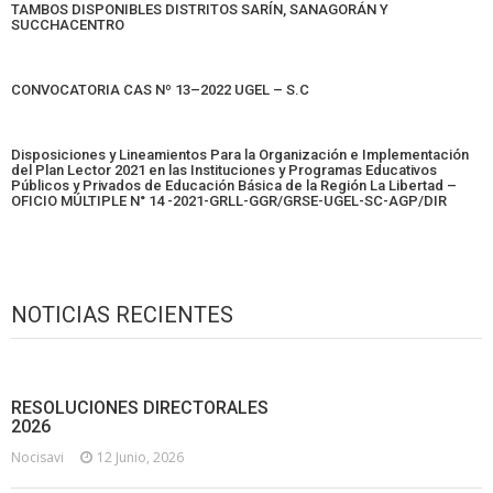
TAMBOS DISPONIBLES DISTRITOS SARÍN, SANAGORÁN Y
SUCCHACENTRO
CONVOCATORIA CAS Nº 13–2022 UGEL – S.C
Disposiciones y Lineamientos Para la Organización e Implementación
del Plan Lector 2021 en las Instituciones y Programas Educativos
Públicos y Privados de Educación Básica de la Región La Libertad –
OFICIO MÚLTIPLE N° 14 -2021-GRLL-GGR/GRSE-UGEL-SC-AGP/DIR
NOTICIAS RECIENTES
RESOLUCIONES DIRECTORALES
2026
Nocisavi
12 Junio, 2026