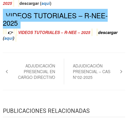
2025
descargar (
a
quí
)
VIDEOS TUTORIALES – R-NEE-
2025
👉
VIDEOS TUTORIALES – R-NEE – 2025
descargar
(
a
quí
)
Navegación
de
ADJUDICACIÓN
ADJUDICACIÓN
PRESENCIAL EN
PRESENCIAL – CAS
entradas
CARGO DIRECTIVO
N°02-2025
PUBLICACIONES RELACIONADAS