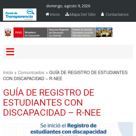
domingo, agosto 9, 2026
Inicio
Mapa Del Sitio
Contactanos
Web Oficial – UGEL Sanchez
UGEL SANCHEZ CARRION
Carrion
Inicio
>
Comunicados
>
GUÍA DE REGISTRO DE ESTUDIANTES
CON DISCAPACIDAD – R-NEE
GUÍA DE REGISTRO DE
ESTUDIANTES CON
DISCAPACIDAD – R-NEE