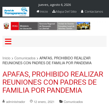
jueves, agosto 6, 2026
Inicio
Mapa Del Sitio
Contactanos
Web Oficial – UGEL Sanchez
UGEL SANCHEZ CARRION
Carrion
Inicio
>
Comunicados
>
APAFAS, PROHIBIDO REALIZAR
REUNIONES CON PADRES DE FAMILIA POR PANDEMIA
APAFAS, PROHIBIDO REALIZAR
REUNIONES CON PADRES DE
FAMILIA POR PANDEMIA
administrador
12 enero, 2021
Comunicados