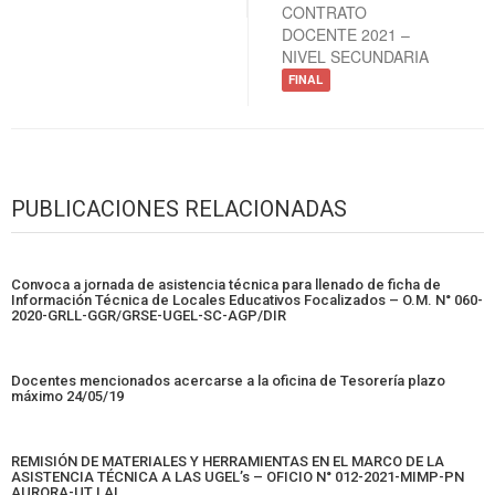
CONTRATO
DOCENTE 2021 –
NIVEL SECUNDARIA
FINAL
PUBLICACIONES RELACIONADAS
Convoca a jornada de asistencia técnica para llenado de ficha de
Información Técnica de Locales Educativos Focalizados – O.M. N° 060-
2020-GRLL-GGR/GRSE-UGEL-SC-AGP/DIR
Docentes mencionados acercarse a la oficina de Tesorería plazo
máximo 24/05/19
REMISIÓN DE MATERIALES Y HERRAMIENTAS EN EL MARCO DE LA
ASISTENCIA TÉCNICA A LAS UGEL’s – OFICIO N° 012-2021-MIMP-PN
AURORA-UT LAL