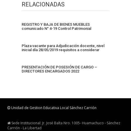
RELACIONADAS
REGISTRO Y BAJA DE BIENES MUEBLES
comunicado N° 4-19 Control Patrimonial
Plaza vacante para Adjudicación docente, nivel
inicial día 28/05/2019 requisitos a considerar
PRESENTACIÓN DE POSESIÓN DE CARGO –
DIRECTORES ENCARGADOS 2022
Unidad de Gestion Educativa Local Sánchez Carrión
Sede Institucional: Jr. José Balta Nro. 1005- Huamachuco - Sánchez
Carrión - La Libertad