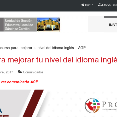
Inicio
Mapa Del 
INS
cursa para mejorar tu nivel del idioma inglés – AGP
a mejorar tu nivel del idioma ing
bre, 2017
Comunicados
a ver comunicado AGP