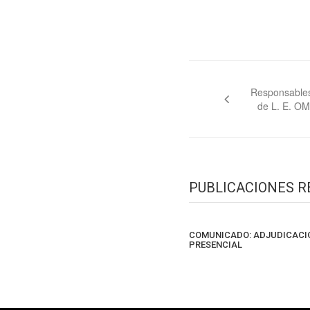
Navegación
de
Responsables
de L. E. O
entradas
PUBLICACIONES 
COMUNICADO: ADJUDICACI
PRESENCIAL