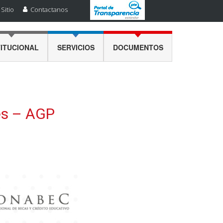
Sitio
Contactanos
TITUCIONAL
SERVICIOS
DOCUMENTOS
lés – AGP