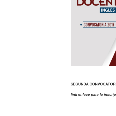
SEGUNDA CONVOCATORIA
link enlace para la inscr