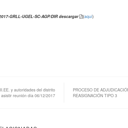
5-2017-GRLL-UGEL-SC-AGP/DIR descargar
(
aquí
)
II.EE. y autoridades del distrito
PROCESO DE ADJUDICACIÓ
asistir reunión día 06/12/2017
REASIGNACIÓN TIPO 3