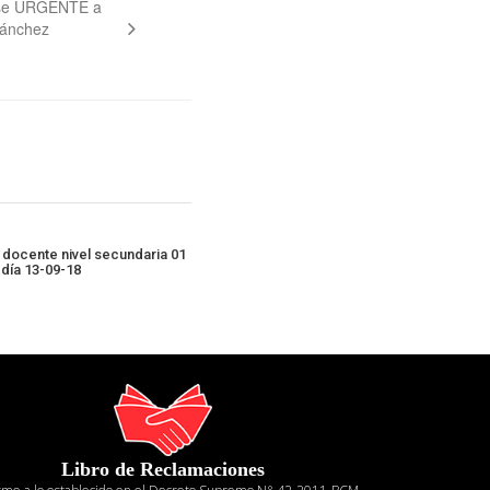
rse URGENTE a
Sánchez
 docente nivel secundaria 01
día 13-09-18
Libro de Reclamaciones