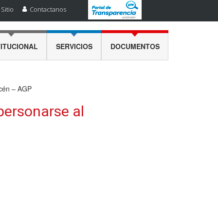
Sitio
Contactanos
TITUCIONAL
SERVICIOS
DOCUMENTOS
acén – AGP
personarse al