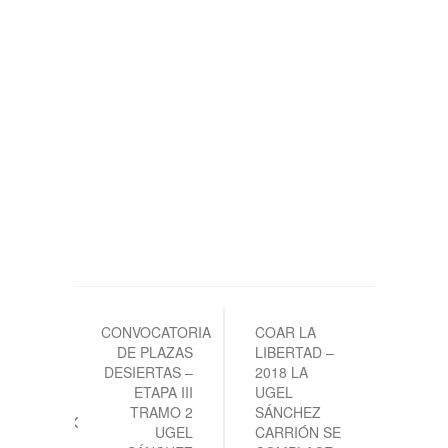
Navegación
de
CONVOCATORIA
COAR LA
DE PLAZAS
LIBERTAD –
entradas
DESIERTAS –
2018 LA
ETAPA III
UGEL
TRAMO 2
SÁNCHEZ
UGEL
CARRIÓN SE