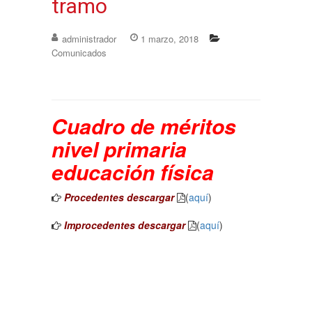
tramo
administrador
1 marzo, 2018
Comunicados
Cuadro de méritos
nivel primaria
educación física
Procedentes descargar
(
aquí
)
Improcedentes descargar
(
aquí
)