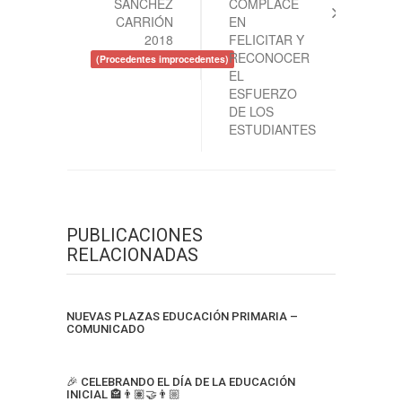
SÁNCHEZ
COMPLACE
CARRIÓN
EN
2018
FELICITAR Y
RECONOCER
(Procedentes improcedentes)
EL
ESFUERZO
DE LOS
ESTUDIANTES
PUBLICACIONES
RELACIONADAS
NUEVAS PLAZAS EDUCACIÓN PRIMARIA –
COMUNICADO
🎉 CELEBRANDO EL DÍA DE LA EDUCACIÓN
INICIAL 🏤👨🏽‍🤝‍👨🏼