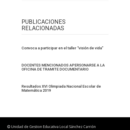
PUBLICACIONES
RELACIONADAS
Convoca a participar en el taller “visión de vida”
DOCENTES MENCIONADOS APERSONARSE A LA
OFICINA DE TRAMITE DOCUMENTARIO
Resultados XVI Olimpiada Nacional Escolar de
Matemática 2019
Unidad de Gestion Educativa Local Sánchez Carrión