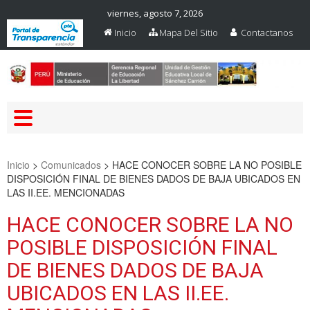
viernes, agosto 7, 2026
Inicio
Mapa Del Sitio
Contactanos
Web Oficial – UGEL Sanchez
UGEL SANCHEZ CARRION
Carrion
Inicio
>
Comunicados
>
HACE CONOCER SOBRE LA NO POSIBLE
DISPOSICIÓN FINAL DE BIENES DADOS DE BAJA UBICADOS EN
LAS II.EE. MENCIONADAS
HACE CONOCER SOBRE LA NO
POSIBLE DISPOSICIÓN FINAL
DE BIENES DADOS DE BAJA
UBICADOS EN LAS II.EE.