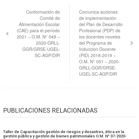
Navegación
de
Conformación de
Comunica acciones
Comité de
de implementación
entradas
Alimentación Escolar
del Plan de Desarrollo
(CAE) para el período
Profesional (PDP) de
2021 – O.M. N° 049 –
los docentes noveles
2020-GRLL-
del Programa de
GGR/GRSE-UGEL-
Inducción Docente
SC-AGP/DIR
(PID) 2018-2019 –
O.M. N° 051 – 2020-
GRLL-GGR/GRSE-
UGEL-SC-AGP/DIR
PUBLICACIONES RELACIONADAS
Taller de Capacitación gestión de riesgos y desastres, ética en la
gestión pública y gestión de bienes patrimoniales O.M. N° 07-2020-