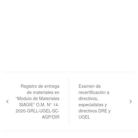
Navegación
de
Registro de entrega
Examen de
de materiales en
recertificación a
entradas
“Modulo de Materiales
directivos,
SIAGIE” O.M. N° 14-
especialistas y
2020-GRLL-UGEL-SC-
directivos DRE y
AGP/DIR
UGEL