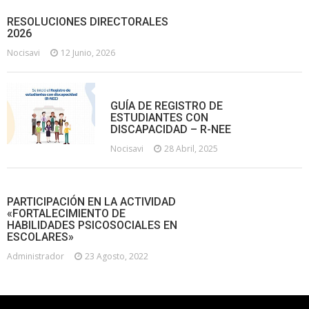
RESOLUCIONES DIRECTORALES
2026
Nocisavi
12 Junio, 2026
GUÍA DE REGISTRO DE
ESTUDIANTES CON
DISCAPACIDAD – R-NEE
Nocisavi
28 Abril, 2025
PARTICIPACIÓN EN LA ACTIVIDAD
«FORTALECIMIENTO DE
HABILIDADES PSICOSOCIALES EN
ESCOLARES»
Administrador
23 Agosto, 2022