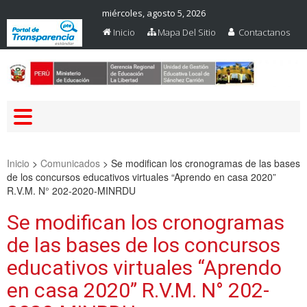
miércoles, agosto 5, 2026
Inicio
Mapa Del Sitio
Contactanos
Web Oficial – UGEL Sanchez
UGEL SANCHEZ CARRION
Carrion
Inicio
>
Comunicados
>
Se modifican los cronogramas de las bases
de los concursos educativos virtuales “Aprendo en casa 2020”
R.V.M. N° 202-2020-MINRDU
Se modifican los cronogramas
de las bases de los concursos
educativos virtuales “Aprendo
en casa 2020” R.V.M. N° 202-