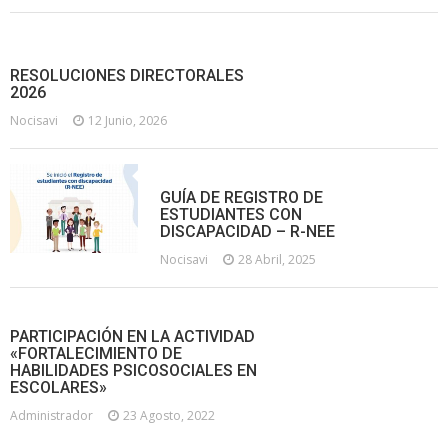
RESOLUCIONES DIRECTORALES
2026
Nocisavi
12 Junio, 2026
GUÍA DE REGISTRO DE
ESTUDIANTES CON
DISCAPACIDAD – R-NEE
Nocisavi
28 Abril, 2025
PARTICIPACIÓN EN LA ACTIVIDAD
«FORTALECIMIENTO DE
HABILIDADES PSICOSOCIALES EN
ESCOLARES»
Administrador
23 Agosto, 2022