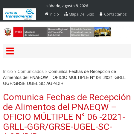
sábado, agosto 8, 2026
Inicio
Mapa Del Sitio
Contactanos
Web Oficial – UGEL Sanchez
UGEL SANCHEZ CARRION
Carrion
Inicio
>
Comunicados
>
Comunica Fechas de Recepción de
Alimentos del PNAEQW – OFICIO MÚLTIPLE N° 06 -2021-GRLL-
GGR/GRSE-UGEL-SC-AGP/DIR
Comunica Fechas de Recepción
de Alimentos del PNAEQW –
OFICIO MÚLTIPLE N° 06 -2021-
GRLL-GGR/GRSE-UGEL-SC-