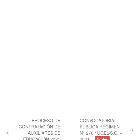
Navegación
de
PROCESO DE
CONVOCATORIA
CONTRATACIÓN DE
PUBLICA RÉGIMEN
entradas
AUXILIARES DE
N° 276 / UGEL-S.C. –
EDUCACIÓN 2021
2021 –
Finales