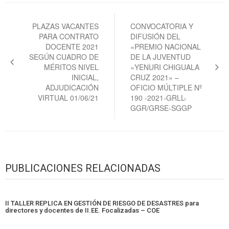
Navegación
de
PLAZAS VACANTES
CONVOCATORIA Y
PARA CONTRATO
DIFUSIÓN DEL
entradas
DOCENTE 2021
«PREMIO NACIONAL
SEGÚN CUADRO DE
DE LA JUVENTUD
MÉRITOS NIVEL
«YENURI CHIGUALA
INICIAL,
CRUZ 2021» –
ADJUDICACIÓN
OFICIO MÚLTIPLE Nº
VIRTUAL 01/06/21
190 -2021-GRLL-
GGR/GRSE-SGGP
PUBLICACIONES RELACIONADAS
II TALLER REPLICA EN GESTIÓN DE RIESGO DE DESASTRES para
directores y docentes de II.EE. Focalizadas – COE