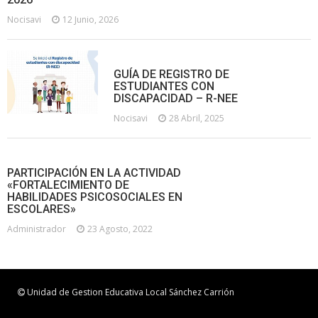
Nocisavi
12 Junio, 2026
GUÍA DE REGISTRO DE
ESTUDIANTES CON
DISCAPACIDAD – R-NEE
Nocisavi
28 Abril, 2025
PARTICIPACIÓN EN LA ACTIVIDAD
«FORTALECIMIENTO DE
HABILIDADES PSICOSOCIALES EN
ESCOLARES»
Administrador
23 Agosto, 2022
Unidad de Gestion Educativa Local Sánchez Carrión