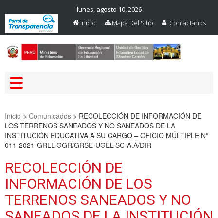
lunes, agosto 10, 2026
Inicio
Mapa Del Sitio
Contactanos
Web Oficial – UGEL Sanchez
UGEL SANCHEZ CARRION
Carrion
Inicio
>
Comunicados
>
RECOLECCIÓN DE INFORMACIÓN DE
LOS TERRENOS SANEADOS Y NO SANEADOS DE LA
INSTITUCIÓN EDUCATIVA A SU CARGO – OFICIO MÚLTIPLE Nº
011-2021-GRLL-GGR/GRSE-UGEL-SC-A.A/DIR
RECOLECCIÓN DE
INFORMACIÓN DE LOS
TERRENOS SANEADOS Y NO
SANEADOS DE LA INSTITUCIÓN