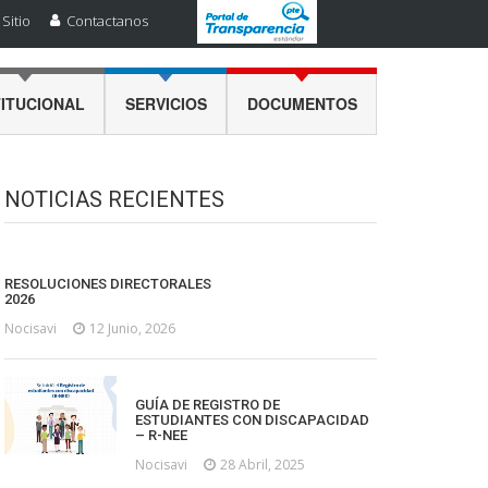
Sitio
Contactanos
TITUCIONAL
SERVICIOS
DOCUMENTOS
NOTICIAS RECIENTES
RESOLUCIONES DIRECTORALES
2026
Nocisavi
12 Junio, 2026
GUÍA DE REGISTRO DE
ESTUDIANTES CON DISCAPACIDAD
– R-NEE
Nocisavi
28 Abril, 2025