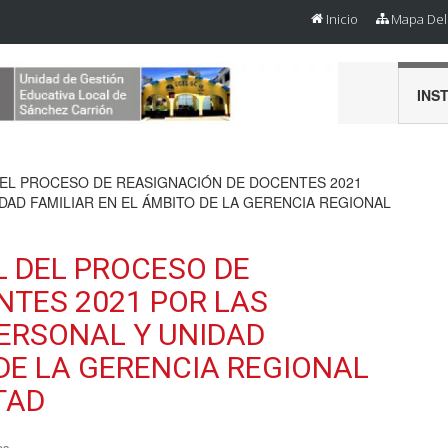
Inicio
Mapa Del 
INS
L PROCESO DE REASIGNACIÓN DE DOCENTES 2021
DAD FAMILIAR EN EL ÁMBITO DE LA GERENCIA REGIONAL
 DEL PROCESO DE
NTES 2021 POR LAS
PERSONAL Y UNIDAD
 DE LA GERENCIA REGIONAL
TAD
os