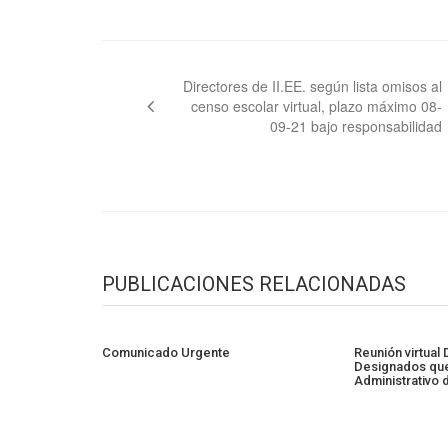
Navegación
de
Directores de II.EE. según lista omisos al
censo escolar virtual, plazo máximo 08-
entradas
09-21 bajo responsabilidad
PUBLICACIONES RELACIONADAS
Comunicado Urgente
Reunión virtual
Designados que
Administrativo 