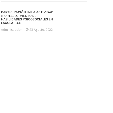
PARTICIPACIÓN EN LA ACTIVIDAD
«FORTALECIMIENTO DE
HABILIDADES PSICOSOCIALES EN
ESCOLARES»
Administrador
23 Agosto, 2022