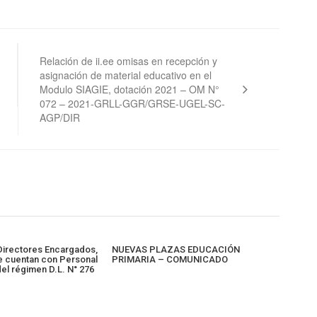
Relación de ii.ee omisas en recepción y
asignación de material educativo en el
Modulo SIAGIE, dotación 2021 – OM N°
072 – 2021-GRLL-GGR/GRSE-UGEL-SC-
AGP/DIR
 Directores Encargados,
NUEVAS PLAZAS EDUCACIÓN
 cuentan con Personal
PRIMARIA – COMUNICADO
del régimen D.L. N° 276