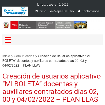
lunes, agosto 10, 2026
Inicio
Mapa Del Sitio
Contactanos
Web Oficial – UGEL Sanchez
UGEL SANCHEZ CARRION
Carrion
Inicio
>
Comunicados
>
Creación de usuarios aplicativo “MI
BOLETA” docentes y auxiliares contratados días 02, 03 y
04/02/2022 – PLANILLAS
Creación de usuarios aplicativo
“MI BOLETA” docentes y
auxiliares contratados días 02,
03 y 04/02/2022 – PLANILLAS