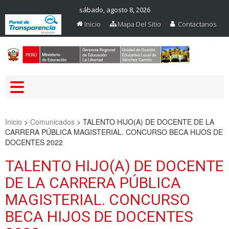
sábado, agosto 8, 2026
Inicio
Mapa Del Sitio
Contactanos
Web Oficial – UGEL Sanchez
UGEL SANCHEZ CARRION
Carrion
Inicio
>
Comunicados
>
TALENTO HIJO(A) DE DOCENTE DE LA
CARRERA PÚBLICA MAGISTERIAL. CONCURSO BECA HIJOS DE
DOCENTES 2022
TALENTO HIJO(A) DE DOCENTE
DE LA CARRERA PÚBLICA
MAGISTERIAL. CONCURSO
BECA HIJOS DE DOCENTES