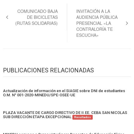
Navegación
de
COMUNICADO BAJA
INVITACIÓN A LA
DE BICICLETAS
AUDIENCIA PÚBLICA
entradas
(RUTAS SOLIDARIAS)
PRESENCIAL «LA
CONTRALORÍA TE
ESCUCHA»
PUBLICACIONES RELACIONADAS
Actualización de información en el SIAGIE sobre DNI de estudiantes
O.M. N° 001-2020-MINEDU/SPE-OSEE-UE
PLAZA VACANTE DE CARGO DIRECTIVO DE II.EE. CEBA SAN NICOLAS
SUB DIRECCIÓN ETAPA EXCEPCIONAL
Resultados