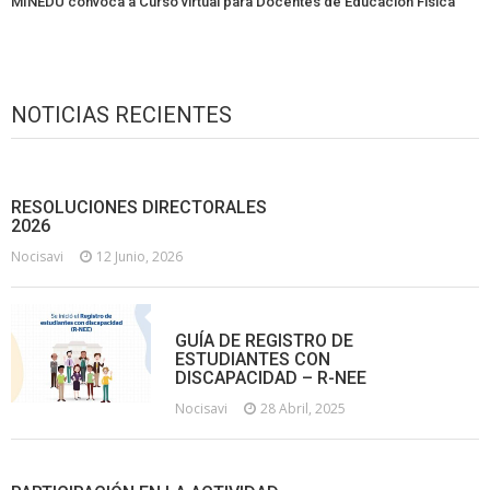
MINEDU convoca a Curso virtual para Docentes de Educación Física
NOTICIAS RECIENTES
RESOLUCIONES DIRECTORALES
2026
Nocisavi
12 Junio, 2026
GUÍA DE REGISTRO DE
ESTUDIANTES CON
DISCAPACIDAD – R-NEE
Nocisavi
28 Abril, 2025