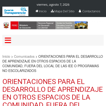
viernes, agosto 7, 2026
Inicio
Mapa Del Sitio
Contactanos
Web Oficial – UGEL Sanchez
UGEL SANCHEZ CARRION
Carrion
Inicio
>
Comunicados
>
ORIENTACIONES PARA EL DESARROLLO
DE APRENDIZAJE EN OTROS ESPACIOS DE LA
COMUNIDAD, FUERA DEL LOCAL DE LAS IEE O PROGRAMAS
NO ESCOLARIZADOS
ORIENTACIONES PARA EL
DESARROLLO DE APRENDIZAJE
EN OTROS ESPACIOS DE LA
COMUNIDAD, FUERA DEL