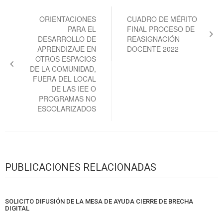
Navegación
de
ORIENTACIONES
CUADRO DE MÉRITO
PARA EL
FINAL PROCESO DE
entradas
DESARROLLO DE
REASIGNACIÓN
APRENDIZAJE EN
DOCENTE 2022
OTROS ESPACIOS
DE LA COMUNIDAD,
FUERA DEL LOCAL
DE LAS IEE O
PROGRAMAS NO
ESCOLARIZADOS
PUBLICACIONES RELACIONADAS
SOLICITO DIFUSIÓN DE LA MESA DE AYUDA CIERRE DE BRECHA
DIGITAL