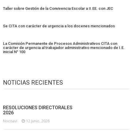
Taller sobre Gestión de la Convivencia Escolar a II.EE. con JEC
Se CITA con carácter de urgencia a los docenes mencionados
La Comisión Permanente de Procesos Administrativos CITA con
carácter de urgencia al trabajador administrativo mencionado de I.E.
inicial N° 100
NOTICIAS RECIENTES
RESOLUCIONES DIRECTORALES
2026
Nocisavi
12 Junio, 2026