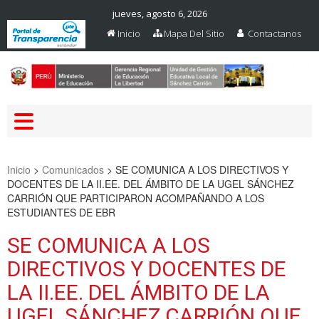
jueves, agosto 6, 2026
Inicio
Mapa Del Sitio
Contactanos
Web Oficial – UGEL Sanchez
UGEL SANCHEZ CARRION
Carrion
Inicio
>
Comunicados
>
SE COMUNICA A LOS DIRECTIVOS Y
DOCENTES DE LA II.EE. DEL ÁMBITO DE LA UGEL SÁNCHEZ
CARRIÓN QUE PARTICIPARON ACOMPAÑANDO A LOS
ESTUDIANTES DE EBR
SE COMUNICA A LOS
DIRECTIVOS Y DOCENTES DE
LA II.EE. DEL ÁMBITO DE LA
UGEL SÁNCHEZ CARRIÓN QUE