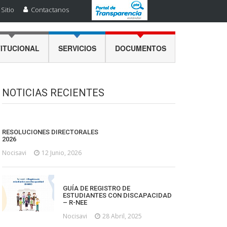
Sitio
Contactanos
TITUCIONAL
SERVICIOS
DOCUMENTOS
NOTICIAS RECIENTES
RESOLUCIONES DIRECTORALES
2026
Nocisavi
12 Junio, 2026
GUÍA DE REGISTRO DE
ESTUDIANTES CON DISCAPACIDAD
– R-NEE
Nocisavi
28 Abril, 2025