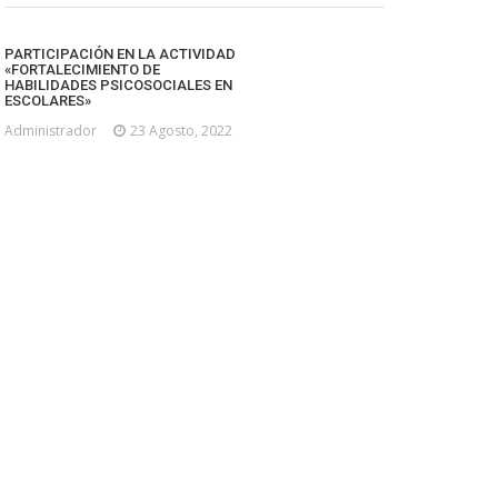
PARTICIPACIÓN EN LA ACTIVIDAD
«FORTALECIMIENTO DE
HABILIDADES PSICOSOCIALES EN
ESCOLARES»
Administrador
23 Agosto, 2022