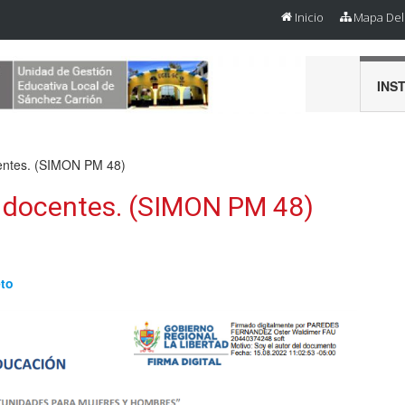
Inicio
Mapa Del 
INS
entes. (SIMON PM 48)
 docentes. (SIMON PM 48)
eto