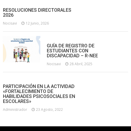
RESOLUCIONES DIRECTORALES
2026
Nocisavi
12 Junio, 2026
GUÍA DE REGISTRO DE
ESTUDIANTES CON
DISCAPACIDAD – R-NEE
Nocisavi
28 Abril, 2025
PARTICIPACIÓN EN LA ACTIVIDAD
«FORTALECIMIENTO DE
HABILIDADES PSICOSOCIALES EN
ESCOLARES»
Administrador
23 Agosto, 2022