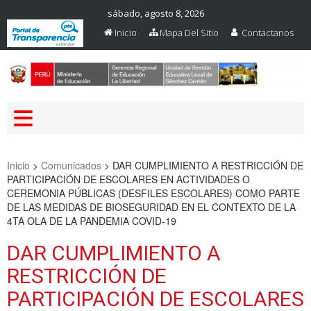
sábado, agosto 8, 2026
Inicio
Mapa Del Sitio
Contactanos
Web Oficial – UGEL Sanchez
UGEL SANCHEZ CARRION
Carrion
Inicio
>
Comunicados
>
DAR CUMPLIMIENTO A RESTRICCIÓN DE
PARTICIPACIÓN DE ESCOLARES EN ACTIVIDADES O
CEREMONIA PÚBLICAS (DESFILES ESCOLARES) COMO PARTE
DE LAS MEDIDAS DE BIOSEGURIDAD EN EL CONTEXTO DE LA
4TA OLA DE LA PANDEMIA COVID-19
DAR CUMPLIMIENTO A
RESTRICCIÓN DE
PARTICIPACIÓN DE ESCOLARES