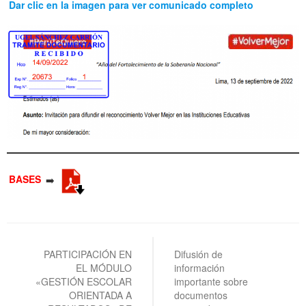
Dar clic en la imagen para ver comunicado completo
BASES
➡️
Navegación
de
PARTICIPACIÓN EN
Difusión de
EL MÓDULO
información
entradas
«GESTIÓN ESCOLAR
importante sobre
ORIENTADA A
documentos