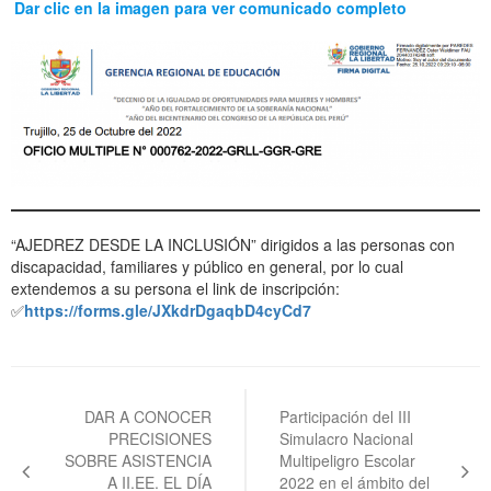
Dar clic en la imagen para ver comunicado completo
“AJEDREZ DESDE LA INCLUSIÓN” dirigidos a las personas con
discapacidad, familiares y público en general, por lo cual
extendemos a su persona el link de inscripción:
✅
https://forms.gle/JXkdrDgaqbD4cyCd7
Navegación
de
DAR A CONOCER
Participación del III
PRECISIONES
Simulacro Nacional
entradas
SOBRE ASISTENCIA
Multipeligro Escolar
A II.EE. EL DÍA
2022 en el ámbito del