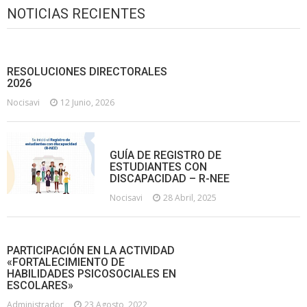
NOTICIAS RECIENTES
RESOLUCIONES DIRECTORALES
2026
Nocisavi
12 Junio, 2026
GUÍA DE REGISTRO DE
ESTUDIANTES CON
DISCAPACIDAD – R-NEE
Nocisavi
28 Abril, 2025
PARTICIPACIÓN EN LA ACTIVIDAD
«FORTALECIMIENTO DE
HABILIDADES PSICOSOCIALES EN
ESCOLARES»
Administrador
23 Agosto, 2022