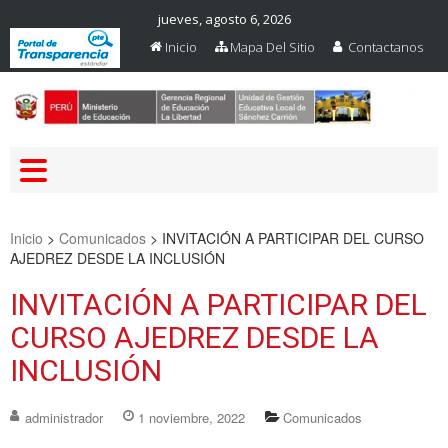
jueves, agosto 6, 2026
Inicio
Mapa Del Sitio
Contactanos
Web Oficial – UGEL Sanchez
UGEL SANCHEZ CARRION
Carrion
Inicio
>
Comunicados
>
INVITACIÓN A PARTICIPAR DEL CURSO
AJEDREZ DESDE LA INCLUSIÓN
INVITACIÓN A PARTICIPAR DEL
CURSO AJEDREZ DESDE LA
INCLUSIÓN
administrador
1 noviembre, 2022
Comunicados