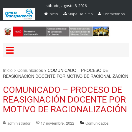
sábado, agosto 8, 2026
Inicio
Mapa Del Sitio
Contactanos
Web Oficial – UGEL Sanchez
UGEL SANCHEZ CARRION
Carrion
Inicio
>
Comunicados
>
COMUNICADO – PROCESO DE
REASIGNACIÓN DOCENTE POR MOTIVO DE RACIONALIZACIÓN
COMUNICADO – PROCESO DE
REASIGNACIÓN DOCENTE POR
MOTIVO DE RACIONALIZACIÓN
administrador
17 noviembre, 2022
Comunicados