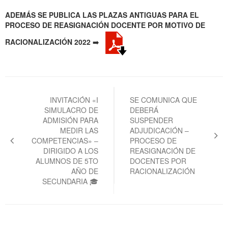
ADEMÁS SE PUBLICA LAS PLAZAS ANTIGUAS PARA EL
PROCESO DE REASIGNACIÓN DOCENTE POR MOTIVO DE
RACIONALIZACIÓN 2022
➡️
Navegación
de
INVITACIÓN «I
SE COMUNICA QUE
SIMULACRO DE
DEBERÁ
entradas
ADMISIÓN PARA
SUSPENDER
MEDIR LAS
ADJUDICACIÓN –
COMPETENCIAS» –
PROCESO DE
DIRIGIDO A LOS
REASIGNACIÓN DE
ALUMNOS DE 5TO
DOCENTES POR
AÑO DE
RACIONALIZACIÓN
SECUNDARIA 🎓