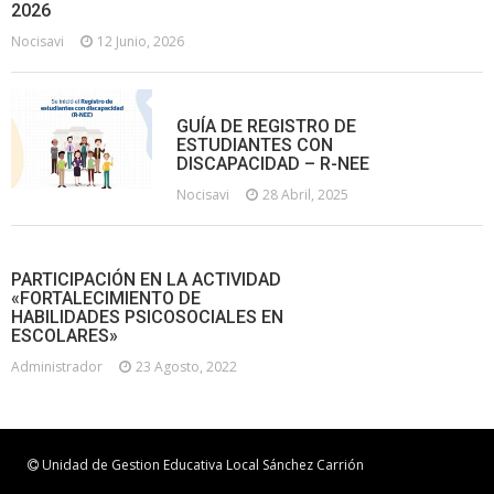
2026
Nocisavi
12 Junio, 2026
GUÍA DE REGISTRO DE
ESTUDIANTES CON
DISCAPACIDAD – R-NEE
Nocisavi
28 Abril, 2025
PARTICIPACIÓN EN LA ACTIVIDAD
«FORTALECIMIENTO DE
HABILIDADES PSICOSOCIALES EN
ESCOLARES»
Administrador
23 Agosto, 2022
Unidad de Gestion Educativa Local Sánchez Carrión