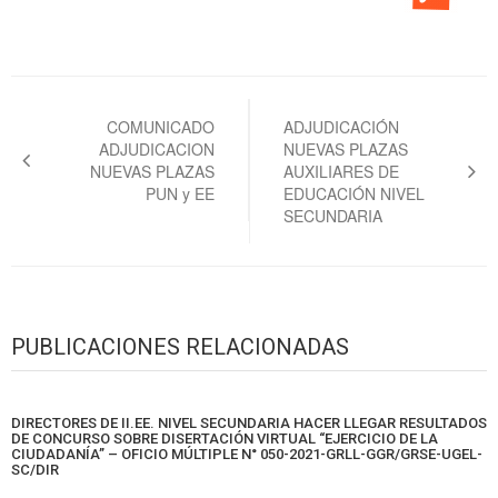
Navegación
de
COMUNICADO
ADJUDICACIÓN
ADJUDICACION
NUEVAS PLAZAS
entradas
NUEVAS PLAZAS
AUXILIARES DE
PUN y EE
EDUCACIÓN NIVEL
SECUNDARIA
PUBLICACIONES RELACIONADAS
DIRECTORES DE II.EE. NIVEL SECUNDARIA HACER LLEGAR RESULTADOS
DE CONCURSO SOBRE DISERTACIÓN VIRTUAL “EJERCICIO DE LA
CIUDADANÍA” – OFICIO MÚLTIPLE N° 050-2021-GRLL-GGR/GRSE-UGEL-
SC/DIR