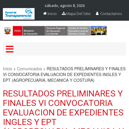
sábado, agosto 8, 2026
Inicio
Mapa Del Sitio
Contactanos
Web Oficial – UGEL Sanchez
UGEL SANCHEZ CARRION
Carrion
Inicio
>
Comunicados
>
RESULTADOS PRELIMINARES Y FINALES
VI CONVOCATORIA EVALUACION DE EXPEDIENTES INGLES Y
EPT (AGROPECUARIA, MECANICA Y COSTURA)
RESULTADOS PRELIMINARES Y
FINALES VI CONVOCATORIA
EVALUACION DE EXPEDIENTES
INGLES Y EPT