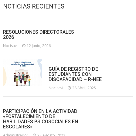
NOTICIAS RECIENTES
RESOLUCIONES DIRECTORALES
2026
Nocisavi
12 Junio, 2026
GUÍA DE REGISTRO DE
ESTUDIANTES CON
DISCAPACIDAD – R-NEE
Nocisavi
28 Abril, 2025
PARTICIPACIÓN EN LA ACTIVIDAD
«FORTALECIMIENTO DE
HABILIDADES PSICOSOCIALES EN
ESCOLARES»
Administrador
23 Agosto, 2022