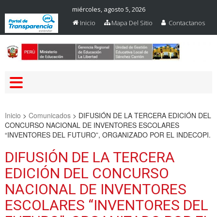
miércoles, agosto 5, 2026
Inicio
Mapa Del Sitio
Contactanos
Web Oficial – UGEL Sanchez
UGEL SANCHEZ CARRION
Carrion
Inicio
>
Comunicados
>
DIFUSIÓN DE LA TERCERA EDICIÓN DEL
CONCURSO NACIONAL DE INVENTORES ESCOLARES
“INVENTORES DEL FUTURO”, ORGANIZADO POR EL INDECOPI.
DIFUSIÓN DE LA TERCERA
EDICIÓN DEL CONCURSO
NACIONAL DE INVENTORES
ESCOLARES “INVENTORES DEL