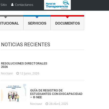
Sitio
Contactanos
TITUCIONAL
SERVICIOS
DOCUMENTOS
NOTICIAS RECIENTES
RESOLUCIONES DIRECTORALES
2026
Nocisavi
12 Junio, 2026
GUÍA DE REGISTRO DE
ESTUDIANTES CON DISCAPACIDAD
– R-NEE
Nocisavi
28 Abril, 2025