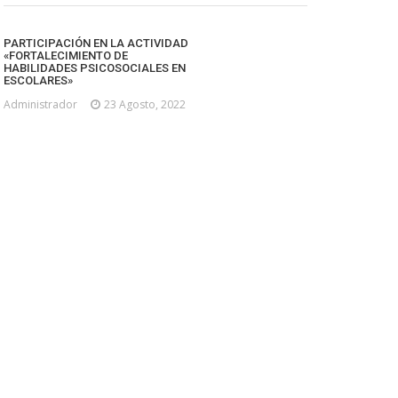
PARTICIPACIÓN EN LA ACTIVIDAD
«FORTALECIMIENTO DE
HABILIDADES PSICOSOCIALES EN
ESCOLARES»
Administrador
23 Agosto, 2022