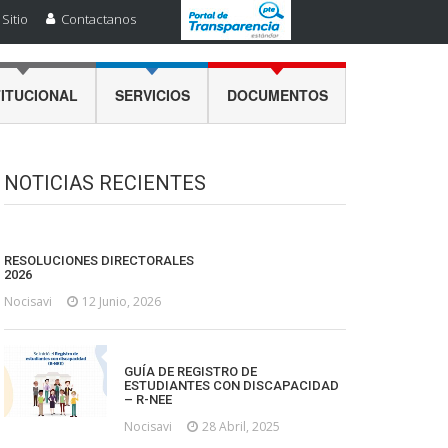
Sitio
Contactanos
TITUCIONAL
SERVICIOS
DOCUMENTOS
NOTICIAS RECIENTES
RESOLUCIONES DIRECTORALES
2026
Nocisavi
12 Junio, 2026
GUÍA DE REGISTRO DE
ESTUDIANTES CON DISCAPACIDAD
– R-NEE
Nocisavi
28 Abril, 2025