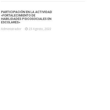
PARTICIPACIÓN EN LA ACTIVIDAD
«FORTALECIMIENTO DE
HABILIDADES PSICOSOCIALES EN
ESCOLARES»
Administrador
23 Agosto, 2022