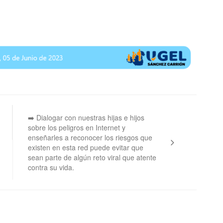
➡️ Dialogar con nuestras hijas e hijos
sobre los peligros en Internet y
enseñarles a reconocer los riesgos que
existen en esta red puede evitar que
sean parte de algún reto viral que atente
contra su vida.