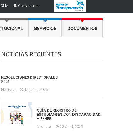
Sitio
Contactanos
TITUCIONAL
SERVICIOS
DOCUMENTOS
NOTICIAS RECIENTES
RESOLUCIONES DIRECTORALES
2026
Nocisavi
12 Junio, 2026
GUÍA DE REGISTRO DE
ESTUDIANTES CON DISCAPACIDAD
– R-NEE
Nocisavi
28 Abril, 2025