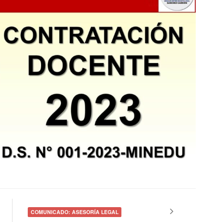
COMUNICADO: ASESORÍA LEGAL