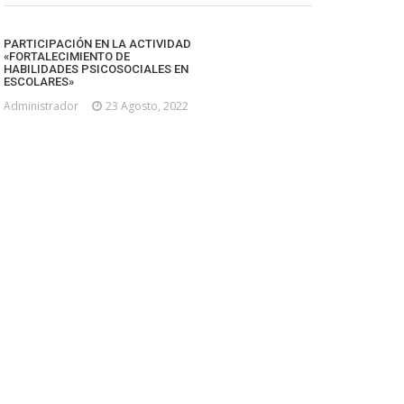
PARTICIPACIÓN EN LA ACTIVIDAD
«FORTALECIMIENTO DE
HABILIDADES PSICOSOCIALES EN
ESCOLARES»
Administrador
23 Agosto, 2022