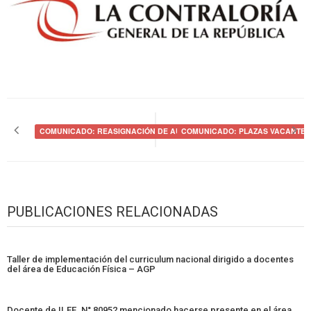
Navegación
de
COMUNICADO: REASIGNACIÓN DE AUXILIARES
COMUNICADO: PLAZAS VACANTES
entradas
PUBLICACIONES RELACIONADAS
Taller de implementación del curriculum nacional dirigido a docentes
del área de Educación Física – AGP
Docente de II.EE. N° 80952 mencionado hacerse presente en el área