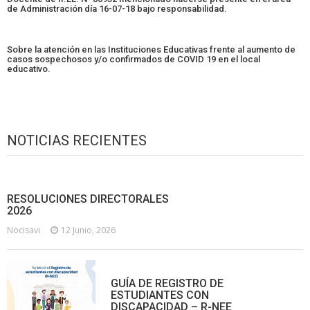
de Administración día 16-07-18 bajo responsabilidad.
Sobre la atención en las Instituciones Educativas frente al aumento de
casos sospechosos y/o confirmados de COVID 19 en el local
educativo.
NOTICIAS RECIENTES
RESOLUCIONES DIRECTORALES
2026
Nocisavi
12 Junio, 2026
GUÍA DE REGISTRO DE
ESTUDIANTES CON
DISCAPACIDAD – R-NEE