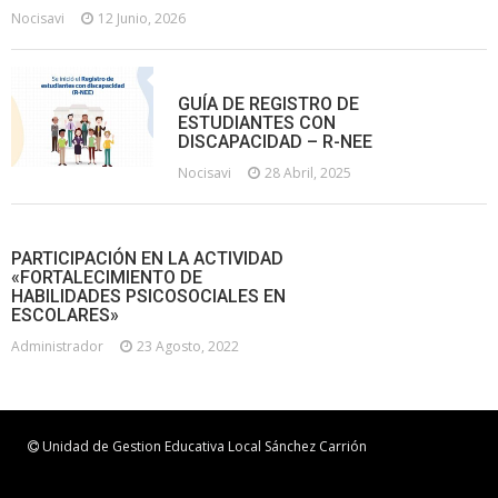
Nocisavi
12 Junio, 2026
GUÍA DE REGISTRO DE
ESTUDIANTES CON
DISCAPACIDAD – R-NEE
Nocisavi
28 Abril, 2025
PARTICIPACIÓN EN LA ACTIVIDAD
«FORTALECIMIENTO DE
HABILIDADES PSICOSOCIALES EN
ESCOLARES»
Administrador
23 Agosto, 2022
Unidad de Gestion Educativa Local Sánchez Carrión