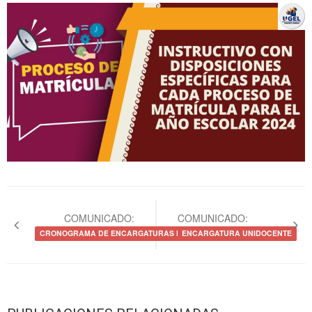
Navegación
de
COMUNICADO:
COMUNICADO:
entradas
CRONOGRAMA DE ENCARGATURAS POR FUNCIONES 2024
ENCARGATURA UNIDOCENTE