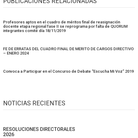
PUBLICACIONES RELACIONADAS
Profesores aptos en el cuadro de méritos final de reasignación
docente etapa regional fase II se reprograma por falta de QUORUM
integrantes comité día 18/11/2019
FE DE ERRATAS DEL CUADRO FINAL DE MERITO DE CARGOS DIRECTIVO
– ENERO 2024
Convoca a Participar en el Concurso de Debate “Escucha Mi Voz” 2019
NOTICIAS RECIENTES
RESOLUCIONES DIRECTORALES
2026