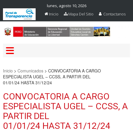
lunes, agosto 10, 2026
Inicio
Mapa Del Sitio
Contactanos
Web Oficial – UGEL Sanchez
UGEL SANCHEZ CARRION
Carrion
Inicio
>
Comunicados
>
CONVOCATORIA A CARGO
ESPECIALISTA UGEL – CCSS, A PARTIR DEL
01/01/24 HASTA 31/12/24
CONVOCATORIA A CARGO
ESPECIALISTA UGEL – CCSS, A
PARTIR DEL
01/01/24 HASTA 31/12/24