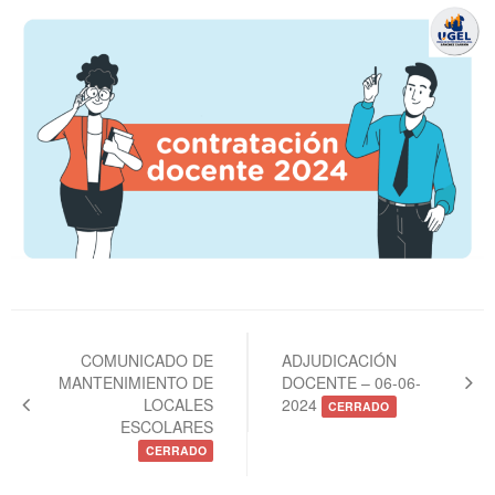
Navegación
de
COMUNICADO DE
ADJUDICACIÓN
MANTENIMIENTO DE
DOCENTE – 06-06-
entradas
LOCALES
2024
CERRADO
ESCOLARES
CERRADO