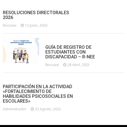
RESOLUCIONES DIRECTORALES
2026
Nocisavi
12 Junio, 2026
GUÍA DE REGISTRO DE
ESTUDIANTES CON
DISCAPACIDAD – R-NEE
Nocisavi
28 Abril, 2025
PARTICIPACIÓN EN LA ACTIVIDAD
«FORTALECIMIENTO DE
HABILIDADES PSICOSOCIALES EN
ESCOLARES»
Administrador
23 Agosto, 2022