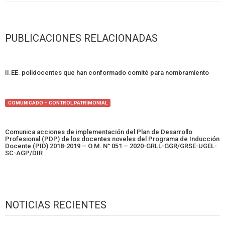
PUBLICACIONES RELACIONADAS
II.EE. polidocentes que han conformado comité para nombramiento
COMUNICADO – CONTROL PATRIMONIAL
Comunica acciones de implementación del Plan de Desarrollo
Profesional (PDP) de los docentes noveles del Programa de Inducción
Docente (PID) 2018-2019 – O.M. N° 051 – 2020-GRLL-GGR/GRSE-UGEL-
SC-AGP/DIR
NOTICIAS RECIENTES