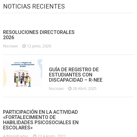
NOTICIAS RECIENTES
RESOLUCIONES DIRECTORALES
2026
Nocisavi
12 Junio, 2026
GUÍA DE REGISTRO DE
ESTUDIANTES CON
DISCAPACIDAD – R-NEE
Nocisavi
28 Abril, 2025
PARTICIPACIÓN EN LA ACTIVIDAD
«FORTALECIMIENTO DE
HABILIDADES PSICOSOCIALES EN
ESCOLARES»
Administrador
23 Agosto, 2022