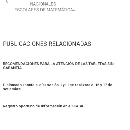
entradas
NACIONALES
ESCOLARES DE MATEMÁTICA»
PUBLICACIONES RELACIONADAS
RECOMENDACIONES PARA LA ATENCIÓN DE LAS TABLETAS SIN
GARANTÍA.
Diplomado «ponte al día» sesión II y III se realizara el 16 y 17 de
setiembre
Registro oportuno de Información en el SIAGIE