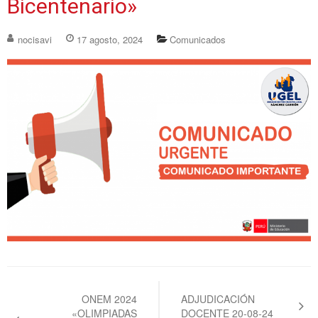
Bicentenario»
nocisavi
17 agosto, 2024
Comunicados
Navegación
de
ONEM 2024
ADJUDICACIÓN
«OLIMPIADAS
DOCENTE 20-08-24