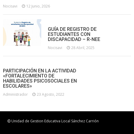
Nocisavi
12 Junio, 2026
GUÍA DE REGISTRO DE
ESTUDIANTES CON
DISCAPACIDAD – R-NEE
Nocisavi
28 Abril, 2025
PARTICIPACIÓN EN LA ACTIVIDAD
«FORTALECIMIENTO DE
HABILIDADES PSICOSOCIALES EN
ESCOLARES»
Administrador
23 Agosto, 2022
Unidad de Gestion Educativa Local Sánchez Carrión