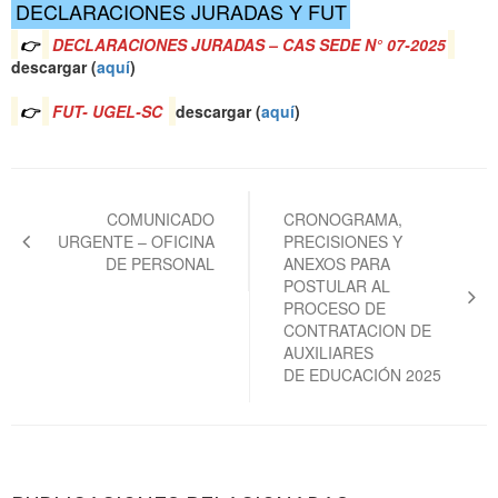
DECLARACIONES JURADAS Y FUT
👉
DECLARACIONES JURADAS – CAS SEDE N° 07-2025
descargar (
aquí
)
👉
FUT- UGEL-SC
descargar (
aquí
)
Navegación
de
COMUNICADO
CRONOGRAMA,
URGENTE – OFICINA
PRECISIONES Y
entradas
DE PERSONAL
ANEXOS PARA
POSTULAR AL
PROCESO DE
CONTRATACION DE
AUXILIARES
DE EDUCACIÓN 2025