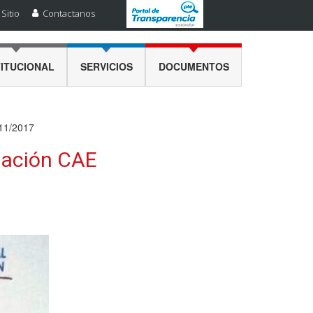
Sitio
Contactanos
TITUCIONAL
SERVICIOS
DOCUMENTOS
/11/2017
rmación CAE