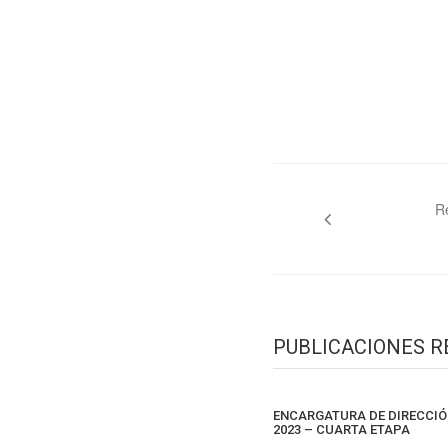
Navegación
de
R
entradas
PUBLICACIONES 
ENCARGATURA DE DIRECCIÓ
2023 – CUARTA ETAPA