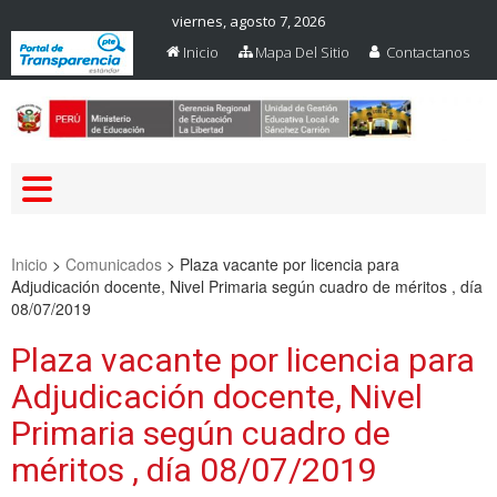
viernes, agosto 7, 2026
Inicio
Mapa Del Sitio
Contactanos
Web Oficial – UGEL Sanchez
UGEL SANCHEZ CARRION
Carrion
Inicio
>
Comunicados
>
Plaza vacante por licencia para
Adjudicación docente, Nivel Primaria según cuadro de méritos , día
08/07/2019
Plaza vacante por licencia para
Adjudicación docente, Nivel
Primaria según cuadro de
méritos , día 08/07/2019