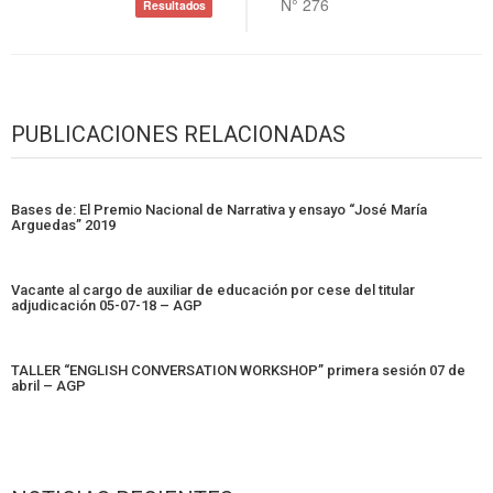
N° 276
Resultados
PUBLICACIONES RELACIONADAS
Bases de: El Premio Nacional de Narrativa y ensayo “José María
Arguedas” 2019
Vacante al cargo de auxiliar de educación por cese del titular
adjudicación 05-07-18 – AGP
TALLER “ENGLISH CONVERSATION WORKSHOP” primera sesión 07 de
abril – AGP