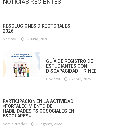
NOTICIAS RECIENTES
RESOLUCIONES DIRECTORALES
2026
Nocisavi
12 Junio, 2026
GUÍA DE REGISTRO DE
ESTUDIANTES CON
DISCAPACIDAD – R-NEE
Nocisavi
28 Abril, 2025
PARTICIPACIÓN EN LA ACTIVIDAD
«FORTALECIMIENTO DE
HABILIDADES PSICOSOCIALES EN
ESCOLARES»
Administrador
23 Agosto, 2022