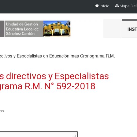
Inicio
Mapa Del 
INS
rectivos y Especialistas en Educación mas Cronograma R.M.
 directivos y Especialistas
rama R.M. N° 592-2018
os