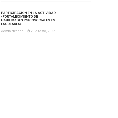
PARTICIPACIÓN EN LA ACTIVIDAD
«FORTALECIMIENTO DE
HABILIDADES PSICOSOCIALES EN
ESCOLARES»
Administrador
23 Agosto, 2022