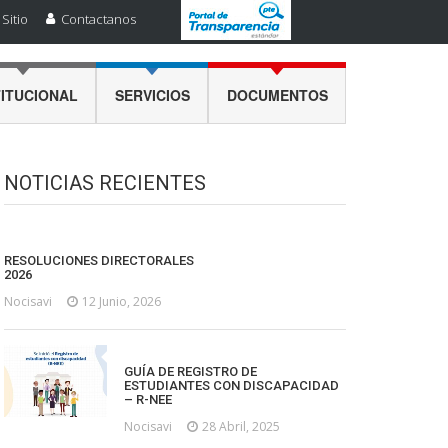
Sitio
Contactanos
TITUCIONAL
SERVICIOS
DOCUMENTOS
NOTICIAS RECIENTES
RESOLUCIONES DIRECTORALES
2026
Nocisavi
12 Junio, 2026
GUÍA DE REGISTRO DE
ESTUDIANTES CON DISCAPACIDAD
– R-NEE
Nocisavi
28 Abril, 2025