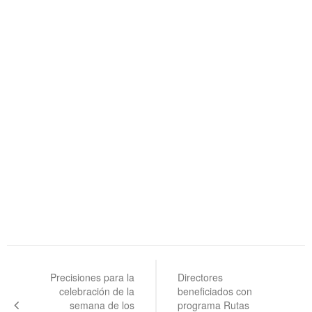
Navegación
de
Precisiones para la
Directores
celebración de la
beneficiados con
entradas
semana de los
programa Rutas