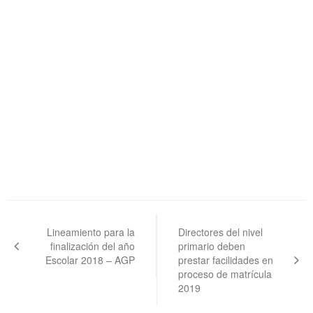
Navegación
de
Lineamiento para la
Directores del nivel
finalización del año
primario deben
entradas
Escolar 2018 – AGP
prestar facilidades en
proceso de matrícula
2019