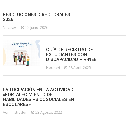
RESOLUCIONES DIRECTORALES
2026
Nocisavi
12 Junio, 2026
GUÍA DE REGISTRO DE
ESTUDIANTES CON
DISCAPACIDAD – R-NEE
Nocisavi
28 Abril, 2025
PARTICIPACIÓN EN LA ACTIVIDAD
«FORTALECIMIENTO DE
HABILIDADES PSICOSOCIALES EN
ESCOLARES»
Administrador
23 Agosto, 2022