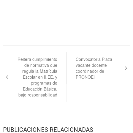
Navegación
de
Reitera cumplimiento
Convocatoria Plaza
de normativa que
vacante docente
entradas
regula la Matrícula
coordinador de
Escolar en II.EE. y
PRONOEI
programas de
Educación Básica,
bajo responsabilidad
PUBLICACIONES RELACIONADAS