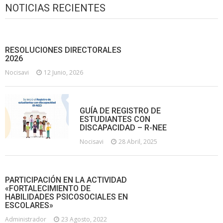
NOTICIAS RECIENTES
RESOLUCIONES DIRECTORALES
2026
Nocisavi
12 Junio, 2026
GUÍA DE REGISTRO DE
ESTUDIANTES CON
DISCAPACIDAD – R-NEE
Nocisavi
28 Abril, 2025
PARTICIPACIÓN EN LA ACTIVIDAD
«FORTALECIMIENTO DE
HABILIDADES PSICOSOCIALES EN
ESCOLARES»
Administrador
23 Agosto, 2022