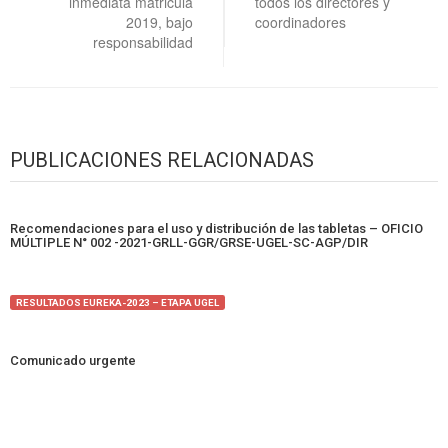
inmediata matricula
todos los directores y
2019, bajo
coordinadores
responsabilidad
PUBLICACIONES RELACIONADAS
Recomendaciones para el uso y distribución de las tabletas – OFICIO
MÚLTIPLE N° 002 -2021-GRLL-GGR/GRSE-UGEL-SC-AGP/DIR
RESULTADOS EUREKA-2023 – ETAPA UGEL
Comunicado urgente