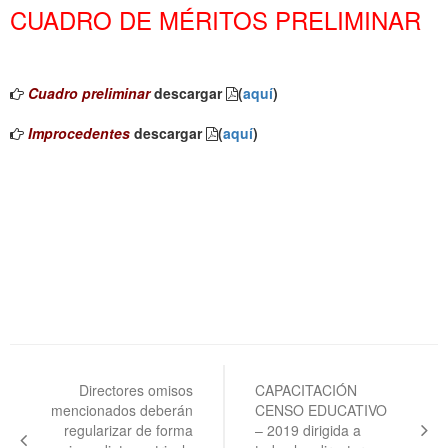
CUADRO DE MÉRITOS PRELIMINAR
Cuadro preliminar
descargar
(
aquí
)
Improcedentes
descargar
(
aquí
)
Navegación
de
Directores omisos
CAPACITACIÓN
mencionados deberán
CENSO EDUCATIVO
entradas
regularizar de forma
– 2019 dirigida a