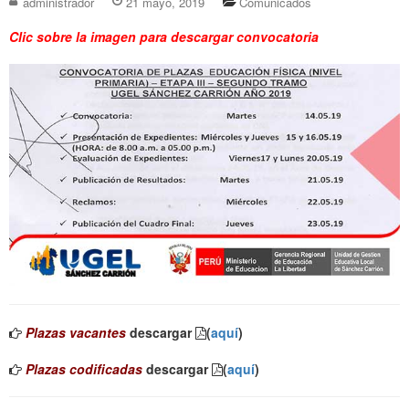
administrador
21 mayo, 2019
Comunicados
Clic sobre la imagen para descargar convocatoria
Plazas vacantes
descargar
(
aquí
)
Plazas codificadas
descargar
(
aquí
)