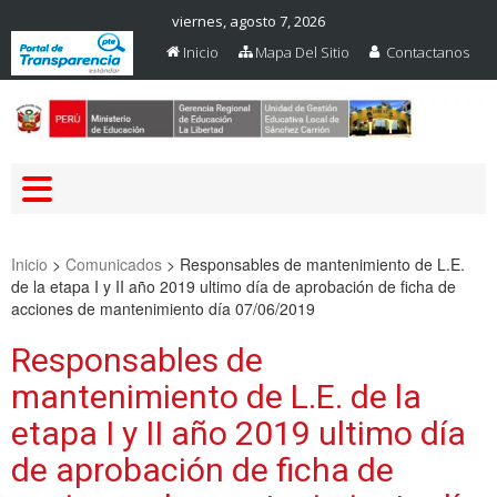
viernes, agosto 7, 2026
Inicio
Mapa Del Sitio
Contactanos
Web Oficial – UGEL Sanchez
UGEL SANCHEZ CARRION
Carrion
Inicio
>
Comunicados
>
Responsables de mantenimiento de L.E.
de la etapa I y II año 2019 ultimo día de aprobación de ficha de
acciones de mantenimiento día 07/06/2019
Responsables de
mantenimiento de L.E. de la
etapa I y II año 2019 ultimo día
de aprobación de ficha de