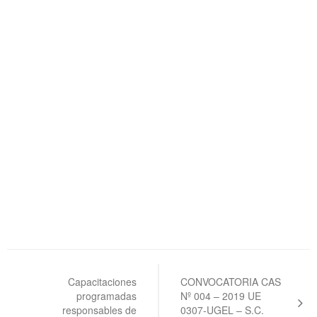
Navegación
de
Capacitaciones
CONVOCATORIA CAS
programadas
Nº 004 – 2019 UE
entradas
responsables de
0307-UGEL – S.C.