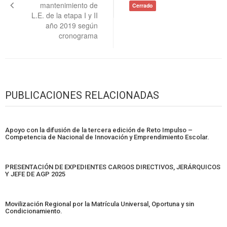
mantenimiento de
Cerrado
L.E. de la etapa I y II
año 2019 según
cronograma
PUBLICACIONES RELACIONADAS
Apoyo con la difusión de la tercera edición de Reto Impulso –
Competencia de Nacional de Innovación y Emprendimiento Escolar.
PRESENTACIÓN DE EXPEDIENTES CARGOS DIRECTIVOS, JERÁRQUICOS
Y JEFE DE AGP 2025
Movilización Regional por la Matrícula Universal, Oportuna y sin
Condicionamiento.