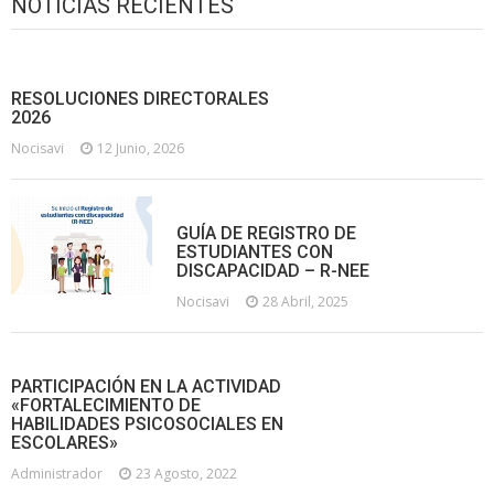
NOTICIAS RECIENTES
RESOLUCIONES DIRECTORALES
2026
Nocisavi
12 Junio, 2026
GUÍA DE REGISTRO DE
ESTUDIANTES CON
DISCAPACIDAD – R-NEE
Nocisavi
28 Abril, 2025
PARTICIPACIÓN EN LA ACTIVIDAD
«FORTALECIMIENTO DE
HABILIDADES PSICOSOCIALES EN
ESCOLARES»
Administrador
23 Agosto, 2022