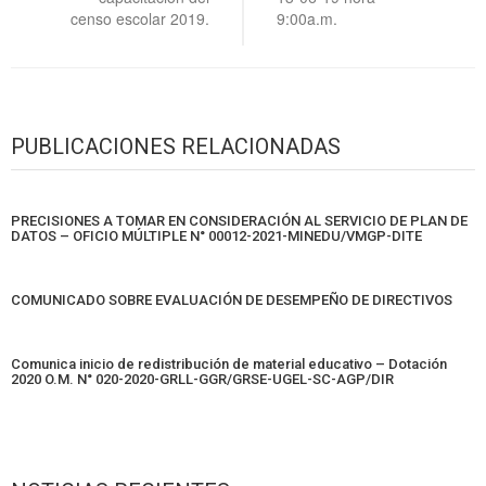
censo escolar 2019.
9:00a.m.
PUBLICACIONES RELACIONADAS
PRECISIONES A TOMAR EN CONSIDERACIÓN AL SERVICIO DE PLAN DE
DATOS – OFICIO MÚLTIPLE N° 00012-2021-MINEDU/VMGP-DITE
COMUNICADO SOBRE EVALUACIÓN DE DESEMPEÑO DE DIRECTIVOS
Comunica inicio de redistribución de material educativo – Dotación
2020 O.M. N° 020-2020-GRLL-GGR/GRSE-UGEL-SC-AGP/DIR