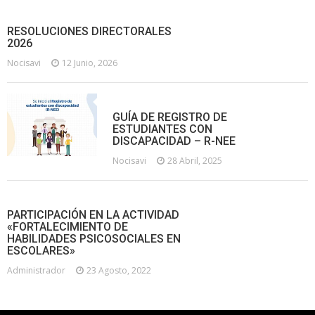
RESOLUCIONES DIRECTORALES
2026
Nocisavi
12 Junio, 2026
GUÍA DE REGISTRO DE
ESTUDIANTES CON
DISCAPACIDAD – R-NEE
Nocisavi
28 Abril, 2025
PARTICIPACIÓN EN LA ACTIVIDAD
«FORTALECIMIENTO DE
HABILIDADES PSICOSOCIALES EN
ESCOLARES»
Administrador
23 Agosto, 2022