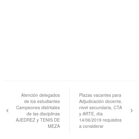
Navegación
de
Atención delegados
Plazas vacantes para
de los estudiantes
Adjudicación docente,
entradas
Campeones distritales
nivel secundaria, CTA
de las disciplinas
y ARTE, día
AJEDREZ y TENIS DE
14/06/2019 requisitos
MEZA
a considerar