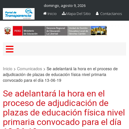
domingo, agosto 9, 2026
Inicio
Mapa Del Sitio
Contactanos
Web Oficial – UGEL Sanchez
UGEL SANCHEZ CARRION
Carrion
Inicio
>
Comunicados
>
Se adelantará la hora en el proceso de
adjudicación de plazas de educación física nivel primaria
convocado para el día 13-06-19
Se adelantará la hora en el
proceso de adjudicación de
plazas de educación física nivel
primaria convocado para el día